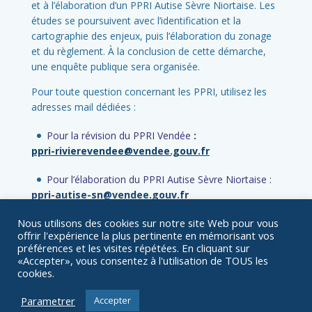
et à l’élaboration d’un PPRI Autise Sèvre Niortaise. Les
études se poursuivent avec l’identification et la
cartographie des enjeux, puis l’élaboration du zonage
et du règlement. À la conclusion de cette démarche,
une enquête publique sera organisée.
Pour toute question concernant les PPRI, utilisez les
adresses mail dédiées :
Pour la révision du PPRI Vendée
:
ppri-rivierevendee@vendee.gouv.fr
Pour l’élaboration du PPRI Autise Sèvre Niortaise :
ppri-autise-sn@vendee.gouv.fr
Nous utilisons des cookies sur notre site Web pour vous
offrir l'expérience la plus pertinente en mémorisant vos
préférences et les visites répétées. En cliquant sur
«Accepter», vous consentez à l'utilisation de TOUS les
cookies.
© Préfecture de la Vendée
| Site développé par
Francom
&
Parametrer
Accepter