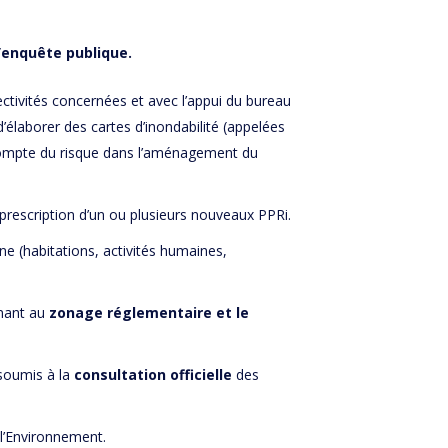
l’enquête publique.
lectivités concernées et avec l’appui du bureau
’élaborer des cartes d’inondabilité (appelées
en compte du risque dans l’aménagement du
a prescription d’un ou plusieurs nouveaux PPRi.
 (habitations, activités humaines,
ant au
zonage réglementaire et le
soumis à la
consultation officielle
des
 l’Environnement.