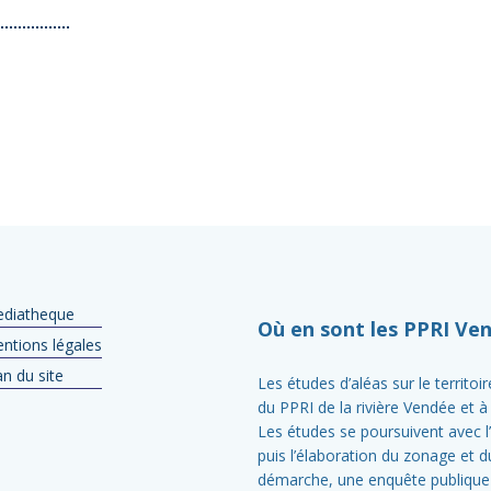
diatheque
Où en sont les PPRI Ven
ntions légales
an du site
Les études d’aléas sur le territoi
du PPRI de la rivière Vendée et à 
Les études se poursuivent avec l’
puis l’élaboration du zonage et d
démarche, une enquête publique 