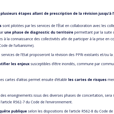
lusieurs étapes allant de prescription de la révision jusqu’à 
s
sont pilotées par les services de l’État en collaboration avec les col
par
une phase de diagnostic du territoire
permettant par la suite d
ées à la connaissance des collectivités afin de participer à la prise 
u Code de l’urbanisme).
 services de l’Etat proposeront la révision des PPRi existants et/ou l
ntifier les enjeux
susceptibles d’être inondés, commune par commune
es cartes d’aléas permet ensuite d’établir
les cartes de risques
men
des enseignements issus des diverses phases de concertation, sera 
 l’article R562-7 du Code de l’environnement.
quête publique
selon les dispositions de l’article R562-8 du Code de