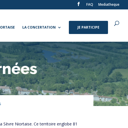
FAQ
Mediatheque
IORTAISE
LA CONCERTATION
JE PARTICIPE
rnées
s
a Sèvre Niortaise. Ce territoire englobe 81