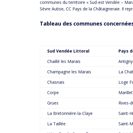
communes du territoire « Sud-est Vendée – Mar
Sèvre Autise, CC Pays de la Châtaigneraie. Il rep
Tableau des communes concernées 
Sud Vendée Littoral
Pays d
Chaillé les Marais
Antigny
Champagne les Marais
La Chat
Chasnais
Loge F
Corpe
Marillet
Grues
Rives-d
La Bretonnière-la-Claye
Saint-H
La Taillée
Saint-