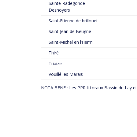
Sainte-Radegonde
Desnoyers
Saint-Etienne de brillouet
Saint-Jean de Beugne
Saint-Michel en l’Herm
Thiré
Triaize
Vouillé les Marais
NOTA BENE : Les PPR littoraux Bassin du Lay et d