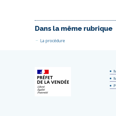
Dans la même rubrique
La procédure
M
M
P