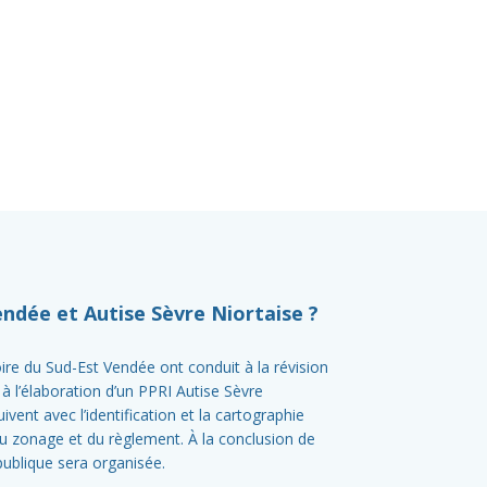
endée et Autise Sèvre Niortaise ?
toire du Sud-Est Vendée ont conduit à la révision
 à l’élaboration d’un PPRI Autise Sèvre
vent avec l’identification et la cartographie
du zonage et du règlement. À la conclusion de
ublique sera organisée.