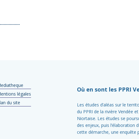
ediatheque
Où en sont les PPRI V
entions légales
lan du site
Les études d’aléas sur le terri
du PPRI de la rivière Vendée et
Niortaise. Les études se poursui
des enjeux, puis l’élaboration 
cette démarche, une enquête p