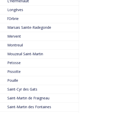
L’Hermenault
Longèves
l’Orbrie
Marsais Sainte-Radegonde
Mervent
Montreuil
Mouzeuil Saint-Martin
Petosse
Pissotte
Pouille
Saint-Cyr des Gats
Saint-Martin de Fraigneau
Saint-Martin des Fontaines