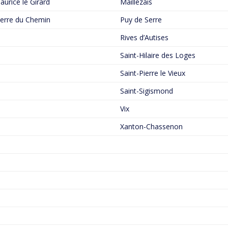
aurice le Girard
Maillezais
ierre du Chemin
Puy de Serre
Rives d’Autises
Saint-Hilaire des Loges
Saint-Pierre le Vieux
Saint-Sigismond
Vix
Xanton-Chassenon