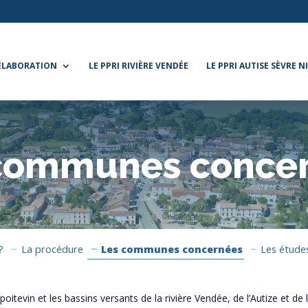
’ÉLABORATION
LE PPRI RIVIÈRE VENDÉE
LE PPRI AUTISE SÈVRE N
communes conce
?
La procédure
Les communes concernées
Les étude
tevin et les bassins versants de la rivière Vendée, de l’Autize et de l