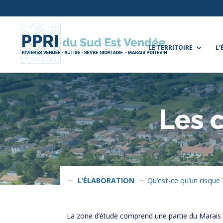
LE TERRITOIRE
L
Les 
L’ÉLABORATION
Qu’est-ce qu’un risque 
La zone d’étude comprend une partie du Marais poi