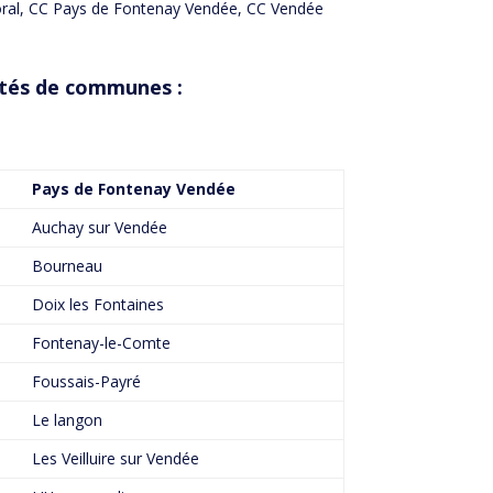
oral, CC Pays de Fontenay Vendée, CC Vendée
utés de communes :
Pays de Fontenay Vendée
Auchay sur Vendée
Bourneau
Doix les Fontaines
Fontenay-le-Comte
Foussais-Payré
Le langon
Les Veilluire sur Vendée