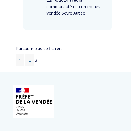
22/10/2024 avec la
communauté de communes
Vendée Sèvre Autise
Parcourir plus de fichiers:
1
2
3